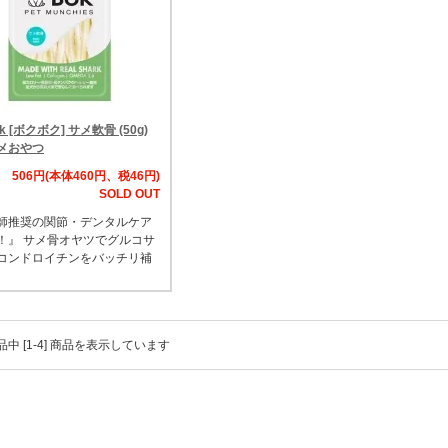
k [ボクボク] サメ軟骨 (50g)
メおやつ
506円(本体460円、税46円)
SOLD OUT
師推奨の関節・デンタルケア
！』 サメ骨オヤツでグルコサ
コンドロイチンをバッチリ補
 商品中 [1-4] 商品を表示しています