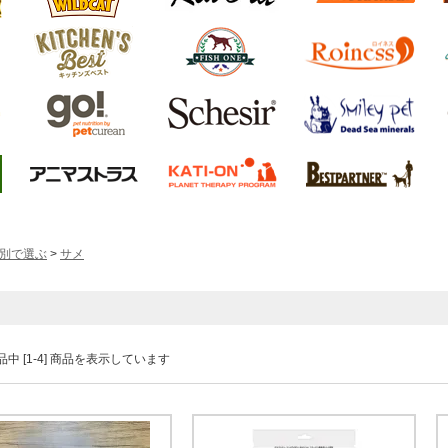
別で選ぶ
>
サメ
 商品中 [1-4] 商品を表示しています