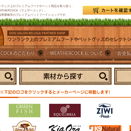
ンランク上のプレミアムフードやペット用品を取り扱う、
EATHERCOCK（ウェザーコック）。
知県豊橋市のプレミアムペットフードショップです。