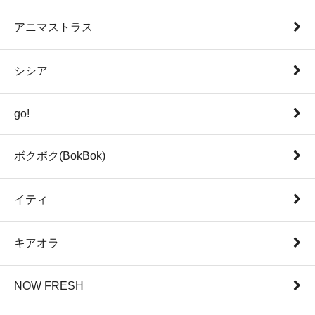
アニマストラス
シシア
go!
ボクボク(BokBok)
イティ
キアオラ
NOW FRESH