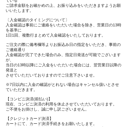
ている
ご請求金額をお確かめの上、お振り込みをいただきますようお願
いいたします。
〔入金確認のタイミングについて〕
入金確認は事前にご連絡をいただいた場合を除き、営業日の13時
を基準に
1日1回、複数行まとめて入金確認をいたしております。
ご注文の際に備考欄等よりお振込み日の指定をいただき、事前の
ご連絡通り
入金確認が完了できた場合のみ、指定日発送が可能でございます
が、
当日の13時以降にご入金をいただいた場合には、翌営業日以降の
発送と
させていただいておりますのでご注意下さいませ。
※7日以内に入金の確認がとれない場合はキャンセル扱いとさせ
ていただきます。
【コンビニ決済(前払い)】
現在、コンビニ決済の利用を休止させていただいております。
ご不便をお掛けし、誠に申し訳ございません。
【クレジットカード決済】
カートにて、カード決済手続きをお願いたします。