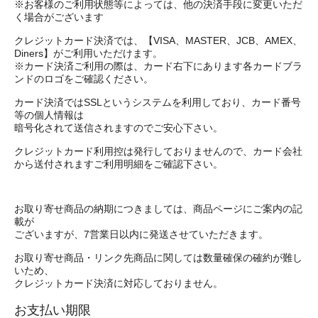
※お客様のご利用状態等によっては、他の決済手段に変更いただ
く場合がございます
クレジットカード決済では、【VISA、MASTER、JCB、AMEX、
Diners】がご利用いただけます。
※カード決済ご利用の際は、カード右下にあります各カードブラ
ンドのロゴをご確認ください。
カード決済ではSSLというシステムを利用しており、カード番号
等の個人情報は
暗号化されて送信されますのでご安心下さい。
クレジットカード利用控は発行しておりませんので、カード会社
から送付されますご利用明細をご確認下さい。
お取り寄せ商品の納期につきましては、商品ページにご案内の記
載が
ございますが、7営業日以内に発送させていただきます。
お取り寄せ商品・リンク先商品に関しては数量確保の確約が難し
いため、
クレジットカード決済に対応しておりません。
お支払い期限