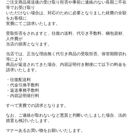
ご注文商品発送後の受け取り拒否や事前に連絡のない長期ご不在
等でお受け取り
いただけない場合は、対応のために必要となりました経費の全額
をお客様に
実費にてご請求いたします。
受取拒否をされますと、往復の送料、代引き手数料、梱包資材、
人件費が
当店の損害となります。
当店では、正当な理由無く代引き商品の受取拒否、保管期限切れ
等により
商品が返送されてきた場合、内容証明付き郵便にて以下の料金を
請求いたします。
・往復配送料
・代金引換手数料
・返送事務手数料
・内容証明発行料
すべて実費での請求となります。
なお、ご連絡が取れないなど悪質と判断いたしました場合、法的
措置も検討いたします。
マナーあるお買い物をお願いいたします。