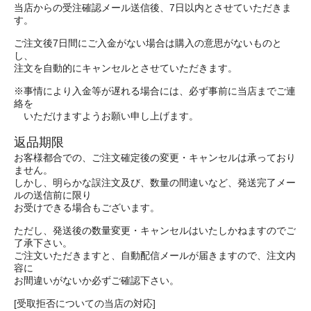
当店からの受注確認メール送信後、7日以内とさせていただきま
す。
ご注文後7日間にご入金がない場合は購入の意思がないものと
し、
注文を自動的にキャンセルとさせていただきます。
※事情により入金等が遅れる場合には、必ず事前に当店までご連
絡を
いただけますようお願い申し上げます。
返品期限
お客様都合での、ご注文確定後の変更・キャンセルは承っており
ません。
しかし、明らかな誤注文及び、数量の間違いなど、発送完了メー
ルの送信前に限り
お受けできる場合もございます。
ただし、発送後の数量変更・キャンセルはいたしかねますのでご
了承下さい。
ご注文いただきますと、自動配信メールが届きますので、注文内
容に
お間違いがないか必ずご確認下さい。
[受取拒否についての当店の対応]