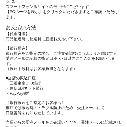
<※2>
スマートフォン版サイトの最下部にございます、
【PCページを表示】をクリックいただきますとご確認いただけ
ます。
お支払い方法
【代金引換】
商品配達時に配送員に直接お支払い下さい。
【銀行振込】
銀行振込をご指定の場合、ご注文確認後に当店よりお届けする
受注メールに記載の指定口座へ7日以内にご入金をお願いしま
す。
（振込手数料はお客様負担となります）
■当店の振込口座
・三菱東京UFJ銀行
・住信SBIネット銀行
・PayPay銀行
〔銀行振込をご指定のお客様へ〕
当店では振込時のトラブル防止のため、受注メールにて
口座番号をお知らせしています。
当店からの受注メールをご確認いただき、受注メールに記載され