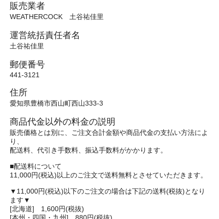
販売業者
WEATHERCOCK 土谷祐佳里
運営統括責任者名
土谷祐佳里
郵便番号
441-3121
住所
愛知県豊橋市西山町西山333-3
商品代金以外の料金の説明
販売価格とは別に、ご注文合計金額や商品代金の支払い方法によ
り、
配送料、代引き手数料、振込手数料がかかります。
■配送料について
11,000円(税込)以上のご注文で送料無料とさせていただきます。
▼11,000円(税込)以下のご注文の場合は下記の送料(税抜)となり
ます▼
[北海道] 1,600円(税抜)
[本州・四国・九州] 880円(税抜)