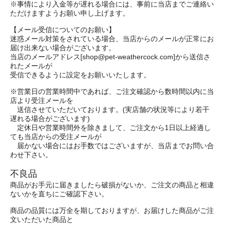
※事情により入金等が遅れる場合には、事前に当店までご連絡い
ただけますようお願い申し上げます。
【メール受信についてのお願い】
迷惑メール対策をされている場合、当店からのメールが正常にお
届け出来ない場合がございます。
当店のメールアドレス[shop@pet-weathercock.com]から送信さ
れたメールが
受信できるように設定をお願いいたします。
※営業日の営業時間中であれば、ご注文確認から数時間以内に当
店より受注メールを
送信させていただいております。(実店舗の状況等により若干
遅れる場合がございます)
定休日や営業時間外を除きまして、ご注文から1日以上経過し
ても当店からの受注メールが
届かない場合にはお手数ではございますが、当店までお問い合
わせ下さい。
不良品
商品がお手元に届きましたら破損がないか、ご注文の商品と相違
ないかを直ちにご確認下さい。
商品の品質には万全を期しておりますが、お届けした商品がご注
文いただいた商品と