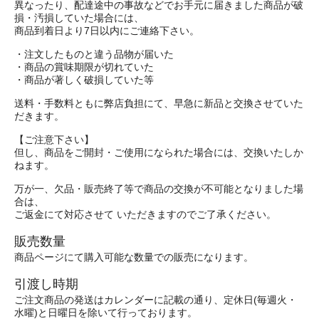
異なったり、配達途中の事故などでお手元に届きました商品が破
損・汚損していた場合には、
商品到着日より7日以内にご連絡下さい。
・注文したものと違う品物が届いた
・商品の賞味期限が切れていた
・商品が著しく破損していた等
送料・手数料ともに弊店負担にて、早急に新品と交換させていた
だきます。
【ご注意下さい】
但し、商品をご開封・ご使用になられた場合には、交換いたしか
ねます。
万が一、欠品・販売終了等で商品の交換が不可能となりました場
合は、
ご返金にて対応させて いただきますのでご了承ください。
販売数量
商品ページにて購入可能な数量での販売になります。
引渡し時期
ご注文商品の発送はカレンダーに記載の通り、定休日(毎週火・
水曜)と日曜日を除いて行っております。