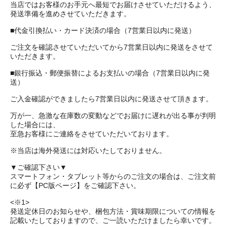
当店ではお客様のお手元へ最短でお届けさせていただけるよう、
発送準備を進めさせていただきます。
■代金引換払い・カード決済の場合（7営業日以内に発送）
ご注文を確認させていただいてから7営業日以内に発送をさせて
いただきます。
■銀行振込・郵便振替によるお支払いの場合（7営業日以内に発
送）
ご入金確認ができましたら7営業日以内に発送させて頂きます。
万が一、急激な在庫数の変動などでお届けに遅れが出る事が判明
した場合には、
至急お客様にご連絡をさせていただいております。
※当店は海外発送には対応いたしておりません。
▼ご確認下さい▼
スマートフォン・タブレット等からのご注文の場合は、ご注文前
に必ず【PC版ページ】をご確認下さい。
<※1>
発送定休日のお知らせや、梱包方法・賞味期限についての情報を
記載いたしておりますので、ご一読いただけましたら幸いです。