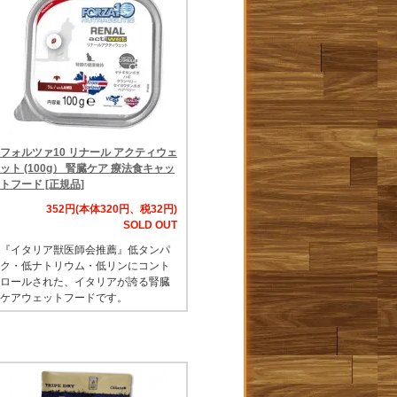
フォルツァ10 リナール アクティウェ
ット (100g） 腎臓ケア 療法食キャッ
トフード [正規品]
352円(本体320円、税32円)
SOLD OUT
『イタリア獣医師会推薦』低タンパ
ク・低ナトリウム・低リンにコント
ロールされた、イタリアが誇る腎臓
ケアウェットフードです。