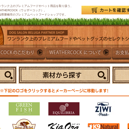
ンランク上のプレミアムフードやペット用品を取り扱う、
EATHERCOCK（ウェザーコック）。
知県豊橋市のプレミアムペットフードショップです。