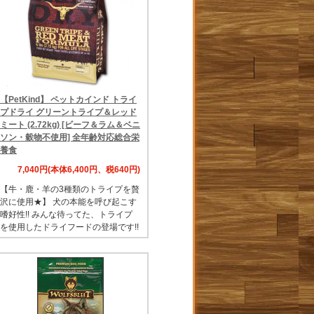
【PetKind】 ペットカインド トライ
プドライ グリーントライプ＆レッド
ミート (2.72kg) [ビーフ＆ラム＆ベニ
ソン・穀物不使用] 全年齢対応総合栄
養食
7,040円(本体6,400円、税640円)
【牛・鹿・羊の3種類のトライプを贅
沢に使用★】 犬の本能を呼び起こす
嗜好性!! みんな待ってた、トライプ
を使用したドライフードの登場です!!