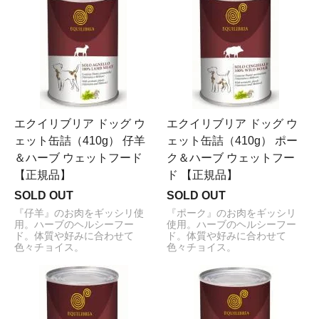
エクイリブリア ドッグ ウ
エクイリブリア ドッグ ウ
ェット缶詰（410g） 仔羊
ェット缶詰（410g） ポー
＆ハーブ ウェットフード
ク＆ハーブ ウェットフー
【正規品】
ド 【正規品】
SOLD OUT
SOLD OUT
『仔羊』のお肉をギッシリ使
『ポーク』のお肉をギッシリ
用。ハーブのヘルシーフー
使用。ハーブのヘルシーフー
ド。体質や好みに合わせて
ド。体質や好みに合わせて
色々チョイス。
色々チョイス。