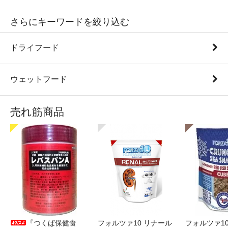
さらにキーワードを絞り込む
ドライフード
ウェットフード
売れ筋商品
『つくば保健食
フォルツァ10 リナール
フォルツァ1