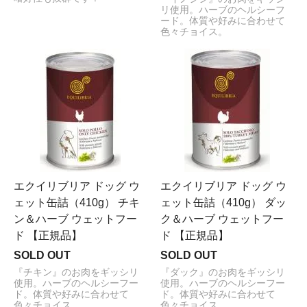
リ使用。ハーブのヘルシーフ
ード。体質や好みに合わせて
色々チョイス。
エクイリブリア ドッグ ウ
エクイリブリア ドッグ ウ
ェット缶詰（410g） チキ
ェット缶詰（410g） ダッ
ン＆ハーブ ウェットフー
ク＆ハーブ ウェットフー
ド 【正規品】
ド 【正規品】
SOLD OUT
SOLD OUT
『チキン』のお肉をギッシリ
『ダック』のお肉をギッシリ
使用。ハーブのヘルシーフー
使用。ハーブのヘルシーフー
ド。体質や好みに合わせて
ド。体質や好みに合わせて
色々チョイス。
色々チョイス。