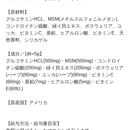
【原材料】
グルコサミンHCL、MSM(メチルスルフォニルメタン)、
コンドロイチン硫酸、緑イ貝エキス、ボスウェリア、ユ
ッカ、ビタミンC、亜鉛、ヒアルロン酸、ビタミンE、天
然香料、シリカゲル
【成分／1杯=5g】
グルコサミンHCL(500mg)・MSM(500mg)・コンドロイ
チン硫酸(200mg)・緑イ貝エキス(200mg)・ボスウェリア
(ハーブ)(90mg)・ユッカ(ハーブ)(90mg)・ビタミンC
(60mg)・亜鉛(7mg)・ヒアルロン酸(5mg)・ビタミン
E(60IU.)
【原産国】アメリカ
【給与方法・給与量目安】