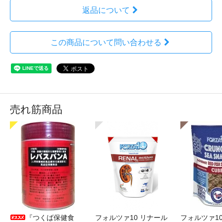
返品について
この商品について問い合わせる
売れ筋商品
『つくば保健食
フォルツァ10 リナール
フォルツァ1