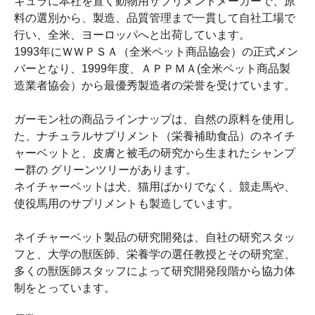
キュラに本社を置く動物用サプリメントメーカーで、原
料の選別から、製造、品質管理まで一貫して自社工場で
行い、全米、ヨーロッパへと出荷しています。
1993年にＷＷＰＳＡ（全米ペット商品協会）の正式メン
バーとなり、1999年度、ＡＰＰＭＡ(全米ペット商品製
造業者協会）から最優秀製造者の栄誉を受けています。
ガーモン社の商品ラインナップは、自然の原料を使用し
た、ナチュラルサプリメント（栄養補助食品）のネイチ
ャーベットと、皮膚と被毛の研究から生まれたシャンプ
ー群の グリーンツリーがあります。
ネイチャーベットは犬、猫用ばかりでなく、競走馬や、
使役馬用のサプリメントも製造しています。
ネイチャーベット製品の研究開発は、自社の研究スタッ
フと、大学の獣医師、栄養学の選任教授とその研究室、
多くの獣医師スタッフによって研究開発段階から協力体
制をとっています。