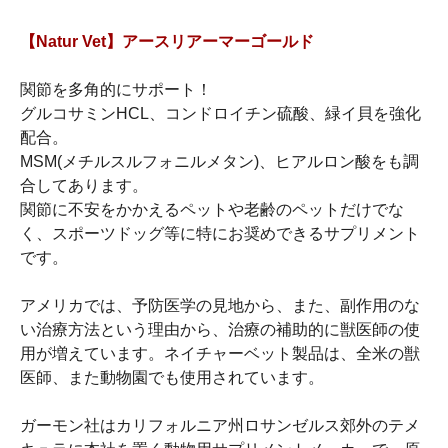
【Natur Vet】アースリアーマーゴールド
関節を多角的にサポート！
グルコサミンHCL、コンドロイチン硫酸、緑イ貝を強化
配合。
MSM(メチルスルフォニルメタン)、ヒアルロン酸をも調
合してあります。
関節に不安をかかえるペットや老齢のペットだけでな
く、スポーツドッグ等に特にお奨めできるサプリメント
です。
アメリカでは、予防医学の見地から、また、副作用のな
い治療方法という理由から、治療の補助的に獣医師の使
用が増えています。ネイチャーベット製品は、全米の獣
医師、また動物園でも使用されています。
ガーモン社はカリフォルニア州ロサンゼルス郊外のテメ