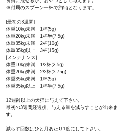
食餌に混ぜるか、おやつとして与えます。
※付属のスプーン一杯で約5gとなります。
[最初の3週間]
体重10kg未満 1杯(5g)
体重20kg未満 1杯半(7.5g)
体重35kg未満 2杯(10g)
体重35kg以上 3杯(15g)
[メンテナンス]
体重10kg未満 1/2杯(2.5g)
体重20kg未満 2/3杯(3.75g)
体重35kg未満 1杯(5g)
体重35kg以上 1杯半(7.5g)
12週齢以上の犬猫に与えて下さい。
最初の3週間経過後、与える量を減らすことが出来ま
す。
減らす回数はひと月あたり1度にして下さい。