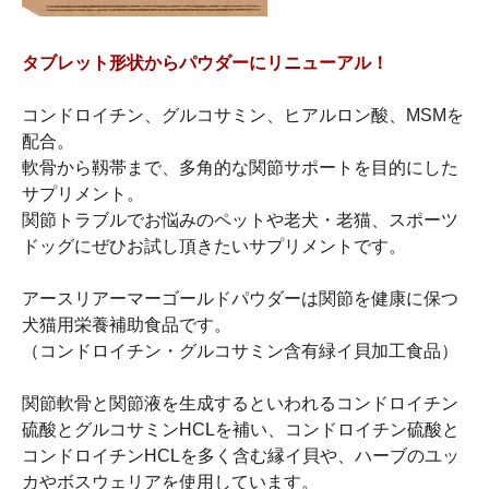
タブレット形状からパウダーにリニューアル！
コンドロイチン、グルコサミン、ヒアルロン酸、MSMを
配合。
軟骨から靱帯まで、多角的な関節サポートを目的にした
サプリメント。
関節トラブルでお悩みのペットや老犬・老猫、スポーツ
ドッグにぜひお試し頂きたいサプリメントです。
アースリアーマーゴールドパウダーは関節を健康に保つ
犬猫用栄養補助食品です。
（コンドロイチン・グルコサミン含有緑イ貝加工食品）
関節軟骨と関節液を生成するといわれるコンドロイチン
硫酸とグルコサミンHCLを補い、コンドロイチン硫酸と
コンドロイチンHCLを多く含む縁イ貝や、ハーブのユッ
カやボスウェリアを使用しています。