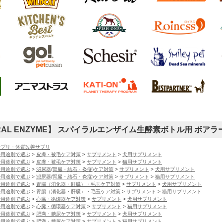
IRAL ENZYME】 スパイラルエンザイム生酵素ボトル用 ボアラ
サプリ・体質改善サプリ
や用途別で選ぶ
>
皮膚・被毛ケア対策
>
サプリメント
>
犬用サプリメント
や用途別で選ぶ
>
皮膚・被毛ケア対策
>
サプリメント
>
猫用サプリメント
や用途別で選ぶ
>
泌尿器(腎臓・結石・炎症)ケア対策
>
サプリメント
>
犬用サプリメント
や用途別で選ぶ
>
泌尿器(腎臓・結石・炎症)ケア対策
>
サプリメント
>
猫用サプリメント
や用途別で選ぶ
>
胃腸（消化器・肝臓）・毛玉ケア対策
>
サプリメント
>
犬用サプリメント
や用途別で選ぶ
>
胃腸（消化器・肝臓）・毛玉ケア対策
>
サプリメント
>
猫用サプリメント
や用途別で選ぶ
>
心臓・循環器ケア対策
>
サプリメント
>
犬用サプリメント
や用途別で選ぶ
>
心臓・循環器ケア対策
>
サプリメント
>
猫用サプリメント
や用途別で選ぶ
>
肥満・糖尿ケア対策
>
サプリメント
>
犬用サプリメント
や用途別で選ぶ
>
肥満・糖尿ケア対策
>
サプリメント
>
猫用サプリメント