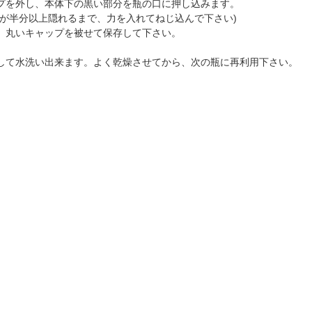
プを外し、本体下の黒い部分を瓶の口に押し込みます。
分が半分以上隠れるまで、力を入れてねじ込んで下さい)
、丸いキャップを被せて保存して下さい。
して水洗い出来ます。よく乾燥させてから、次の瓶に再利用下さい。