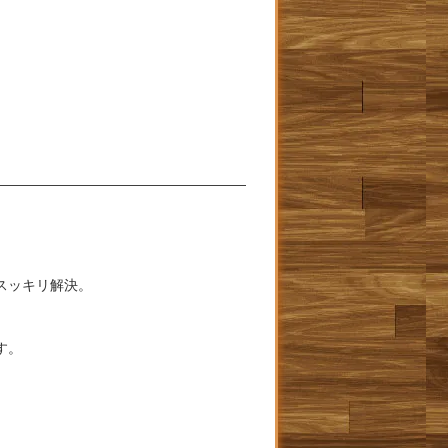
――――――――――――――――――
スッキリ解決。
。
す。