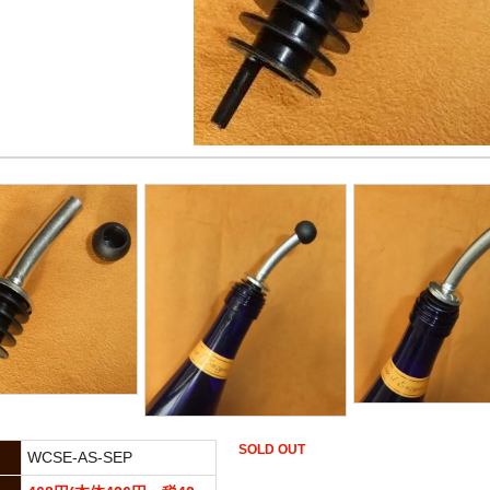
SOLD OUT
WCSE-AS-SEP