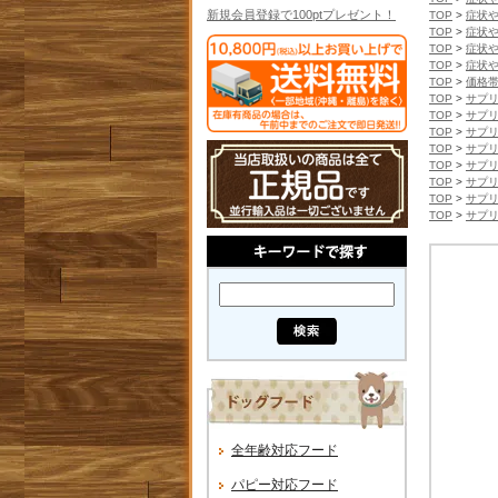
新規会員登録で100ptプレゼント！
TOP
>
症状
TOP
>
症状
TOP
>
症状
TOP
>
症状
TOP
>
価格
TOP
>
サプ
TOP
>
サプ
TOP
>
サプ
TOP
>
サプ
TOP
>
サプ
TOP
>
サプ
TOP
>
サプ
TOP
>
サプ
全年齢対応フード
パピー対応フード