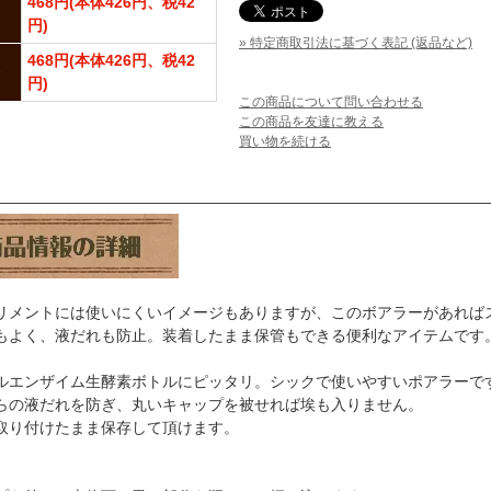
468円(本体426円、税42
円)
» 特定商取引法に基づく表記 (返品など)
468円(本体426円、税42
円)
この商品について問い合わせる
この商品を友達に教える
買い物を続ける
――――――――――――――――――――――――――――――――
リメントには使いにくいイメージもありますが、このボアラーがあれば
もよく、液だれも防止。装着したまま保管もできる便利なアイテムです
ルエンザイム生酵素ボトルにピッタリ。シックで使いやすいポアラーで
らの液だれを防ぎ、丸いキャップを被せれば埃も入りません。
取り付けたまま保存して頂けます。
】