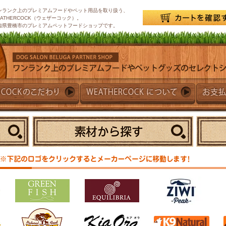
ンランク上のプレミアムフードやペット用品を取り扱う、
EATHERCOCK（ウェザーコック）。
知県豊橋市のプレミアムペットフードショップです。