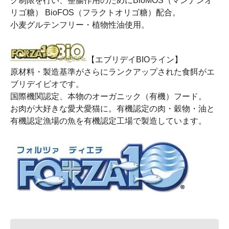
ク制限を行い、整腸作用のためにBioMOS（マンナンオ
リゴ糖） BioFOS（フラクトオリゴ糖）配合。
小麦グルテンフリー・植物性油使用。
【エブリデイBIOライン】
原材料・製造基準がさらにランクアップされた食餌がエ
ブリデイビオです。
国際機関認定、本物のオーガニック（有機）フード。
お肉が大好きな愛犬愛猫に。有機認定の肉・穀物・油と
有機認定漁場の魚を有機認定工場で製造しています。