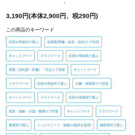
3,190円(本体2,900円、税290円)
この商品のキーワード
症状や用途別で選ぶ
泌尿器(腎臓・結石・炎症)ケア対策
キャットフード
ドライフード
症状や用途別で選ぶ
胃腸（消化器・肝臓）・毛玉ケア対策
キャットフード
ドライフード
症状や用途別で選ぶ
心臓・循環器ケア対策
キャットフード
ドライフード
症状や用途別で選ぶ
免疫・加齢・介護・療養ケア対策
キャットフード
ドライフード
素材別で選ぶ
ミックスミート（複数の素材を使用)
価格帯別で選ぶ