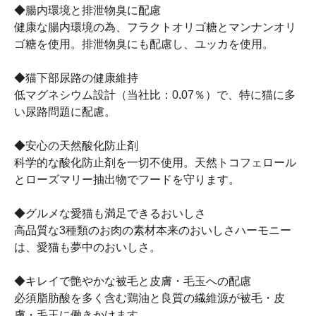
◆腸内環境と排泄物臭に配慮
健康な腸内環境の為、フラクトオリゴ糖とマンナンオリ
ゴ糖を使用。排泄物臭にも配慮し、ユッカを使用。
◆猫下部尿路の健康維持
低マグネシウム設計（当社比：0.07％）で、特に猫に多
い尿路問題に配慮。
◆安心の天然酸化防止剤
科学的な酸化防止剤を一切不使用。天然トコフェロール
とローズマリー抽出物でフードを守ります。
◆グルメな愛猫も満足できるおいしさ
高品質な3種類のお肉の素材本来のおいしさハーモニー
は、愛猫も夢中のおいしさ。
◆キレイで艶やかな被毛と皮膚・毛玉への配慮
必須脂肪酸を多く含む鶏油と良質の繊維源が被毛・皮
膚・毛玉に働きかけます。