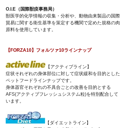
O.I.E（国際獣疫事務局）
獣医学的化学情報の収集・分析や、動物由来製品の国際
貿易に関する衛生基準を策定する機関で定めた規格の肉
原料を使用しています。
【FORZA10】フォルツァ10ラインナップ
【アクティブライン】
症状それぞれの身体部位に対して症状緩和を目的とした
ペットフードラインナップです。
身体器官それぞれの不具合ごとの改善を目的とする
AFS(アクティブフレッシュシステム粒)を特別配合して
います。
【ダイエットライン】