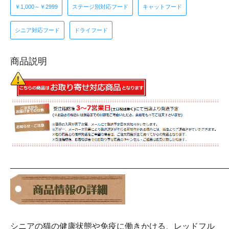
￥1,000～￥2999
ステージ別対応フード
キャットフード
シニア対応フード
ドライフード
商品説明
――――――――――――――――――――――――――
シニアの猫の健康状態や免疫に働きかける、レッドフル