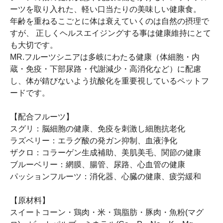
ーツを取り入れた、軽い口当たりの美味しい健康食。
年齢を重ねるこごとに体は衰えていくのは自然の摂理で
すが、 正しくヘルスエイジングする事は健康維持にとて
も大切です。
MR.フルーツシニアは多岐にわたる健康（体細胞・内
蔵・免疫・下部尿路・代謝減少・高消化など）に配慮
し、体が錆びないよう抗酸化を重要視しているペットフ
ードです。
【配合フルーツ】
スグリ：脳細胞の健康、免疫を刺激し細胞抗老化
ラズベリー：エラグ酸の発ガン抑制、血液浄化
ザクロ：コラーゲン生成補助、美肌美毛、関節の健康
ブルーベリー：網膜、腸管、尿路、心血管の健康
パッションフルーツ：消化器、心臓の健康、疲労緩和
【原材料】
スイートコーン・鶏肉・米・鶏脂肪・豚肉・魚粉(マグ