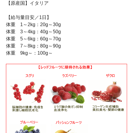
【原産国】イタリア
【給与量目安／1日】
体重 1～2kg：20g～30g
体重 3～4kg：40g～50g
体重 5～6kg：60g～70g
体重 7～8kg：80g～90g
体重 9kg～：100g～