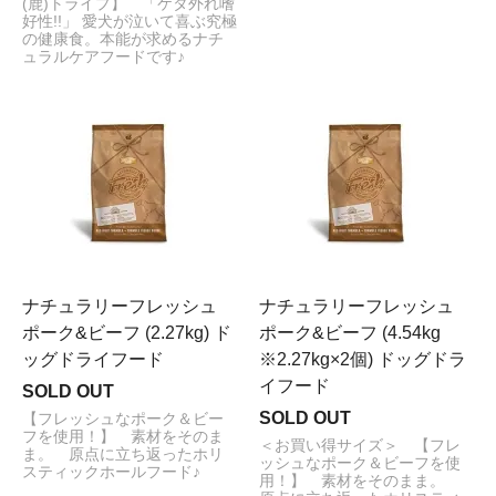
(鹿)トライプ】 「ケタ外れ嗜
好性!!」 愛犬が泣いて喜ぶ究極
の健康食。本能が求めるナチ
ュラルケアフードです♪
ナチュラリーフレッシュ
ナチュラリーフレッシュ
ポーク&ビーフ (2.27kg) ド
ポーク&ビーフ (4.54kg
ッグドライフード
※2.27kg×2個) ドッグドラ
イフード
SOLD OUT
SOLD OUT
【フレッシュなポーク＆ビー
フを使用！】 素材をそのま
＜お買い得サイズ＞ 【フレ
ま。 原点に立ち返ったホリ
ッシュなポーク＆ビーフを使
スティックホールフード♪
用！】 素材をそのまま。