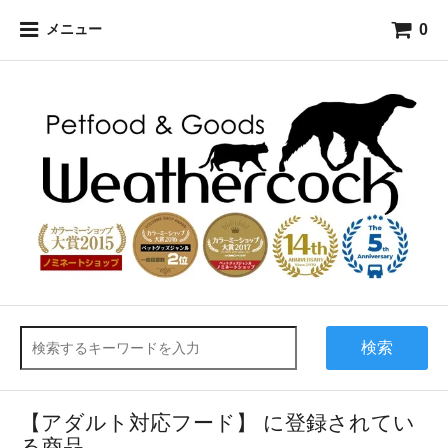
0
メニュー
検索
【アダルト対応フード】 に登録されてい
る商品