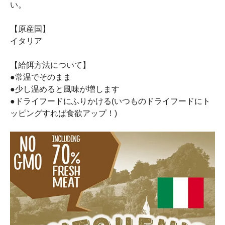
い。
【原産国】
イタリア
【給餌方法について】
●常温でそのまま
●少し温めると風味が増します
●ドライフードにふりかける(いつものドライフードにト
ッピングすれば食欲アップ！)