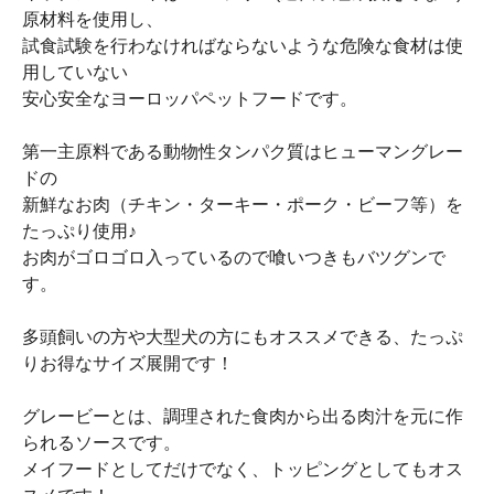
原材料を使用し、
試食試験を行わなければならないような危険な食材は使
用していない
安心安全なヨーロッパペットフードです。
第一主原料である動物性タンパク質はヒューマングレー
ドの
新鮮なお肉（チキン・ターキー・ポーク・ビーフ等）を
たっぷり使用♪
お肉がゴロゴロ入っているので喰いつきもバツグンで
す。
多頭飼いの方や大型犬の方にもオススメできる、たっぷ
りお得なサイズ展開です！
グレービーとは、調理された食肉から出る肉汁を元に作
られるソースです。
メイフードとしてだけでなく、トッピングとしてもオス