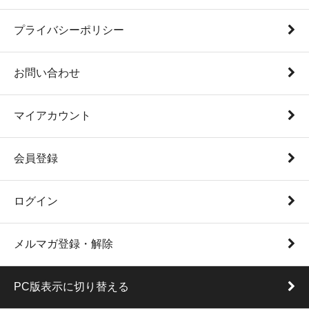
プライバシーポリシー
お問い合わせ
マイアカウント
会員登録
ログイン
メルマガ登録・解除
PC版表示に切り替える