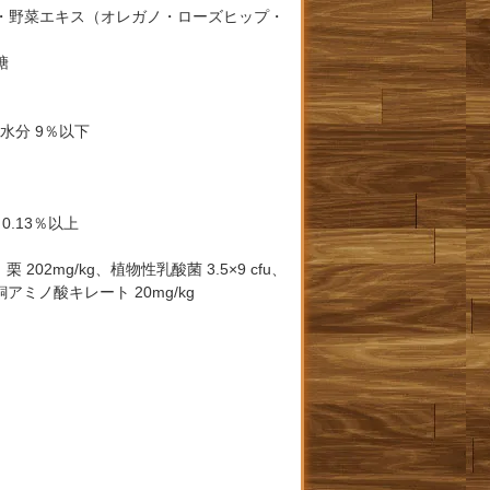
・野菜エキス（オレガノ・ローズヒップ・
糖
水分 9％以下
0.13％以上
栗 202mg/kg、植物性乳酸菌 3.5×9 cfu、
、銅アミノ酸キレート 20mg/kg