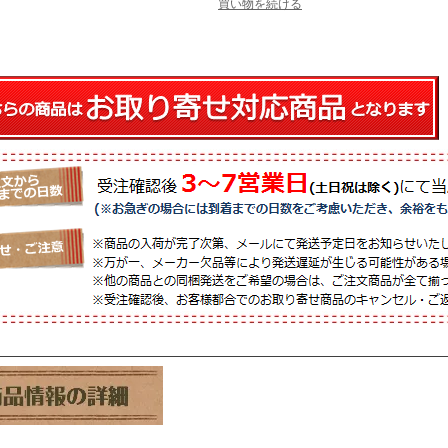
買い物を続ける
――――――――――――――――――――――――――――――――