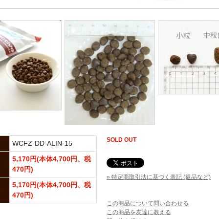
SOLD OUT
WCFZ-DD-ALIN-15
5,170円(本体4,700円、税
470円)
» 特定商取引法に基づく表記 (返品など)
5,170円(本体4,700円、税
470円)
この商品について問い合わせる
この商品を友達に教える