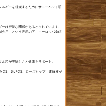
レルギーを軽減するためにサニーペット研
ギーは密接な関係があるとされています。
減少用」という表示の下、ヨーロッパ食餌
マル粒が美味しさと健康をサポート。
OS、BioFOS、ローズヒップ、電解液が