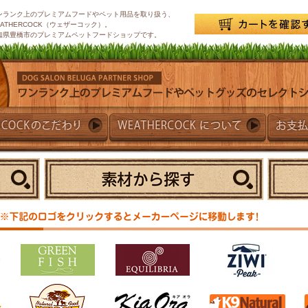
ンランク上のプレミアムフードやペット用品を取り扱う、
EATHERCOCK（ウェザーコック）。
知県豊橋市のプレミアムペットフードショップです。