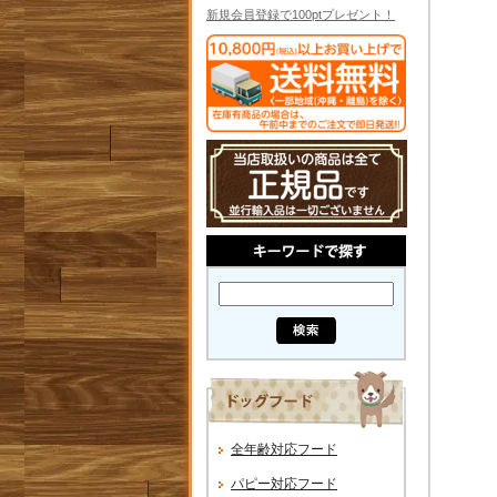
新規会員登録で100ptプレゼント！
全年齢対応フード
パピー対応フード