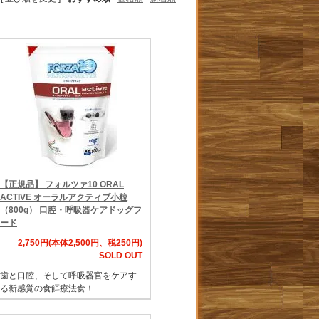
【正規品】 フォルツァ10 ORAL
ACTIVE オーラルアクティブ小粒
（800g） 口腔・呼吸器ケアドッグフ
ード
2,750円(本体2,500円、税250円)
SOLD OUT
歯と口腔、そして呼吸器官をケアす
る新感覚の食餌療法食！