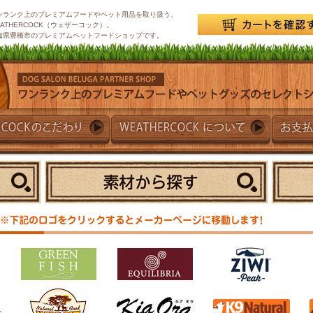
ンランク上のプレミアムフードやペット用品を取り扱う、
EATHERCOCK（ウェザーコック）。
知県豊橋市のプレミアムペットフードショップです。