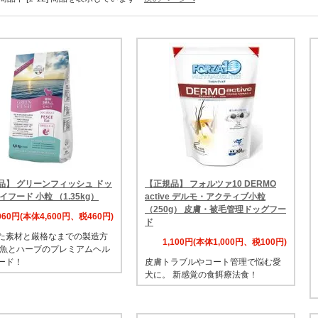
品】 グリーンフィッシュ ドッ
【正規品】 フォルツァ10 DERMO
イフード 小粒 （1.35kg）
active デルモ・アクティブ小粒
（250g） 皮膚・被毛管理ドッグフー
,060円(本体4,600円、税460円)
ド
た素材と厳格なまでの製造方
1,100円(本体1,000円、税100円)
魚とハーブのプレミアムヘル
ード！
皮膚トラブルやコート管理で悩む愛
犬に。 新感覚の食餌療法食！