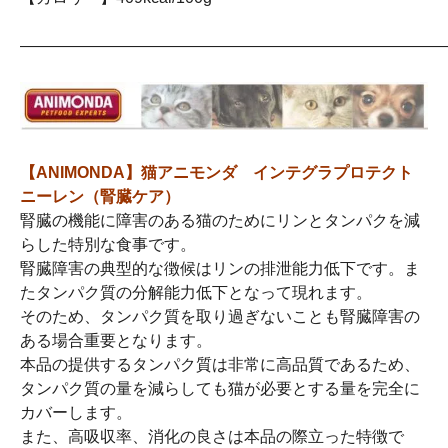
――――――――――――――――――――――――――
【ANIMONDA】猫アニモンダ インテグラプロテクト
ニーレン（腎臓ケア）
腎臓の機能に障害のある猫のためにリンとタンパクを減
らした特別な食事です。
腎臓障害の典型的な徴候はリンの排泄能力低下です。ま
たタンパク質の分解能力低下となって現れます。
そのため、タンパク質を取り過ぎないことも腎臓障害の
ある場合重要となります。
本品の提供するタンパク質は非常に高品質であるため、
タンパク質の量を減らしても猫が必要とする量を完全に
カバーします。
また、高吸収率、消化の良さは本品の際立った特徴で