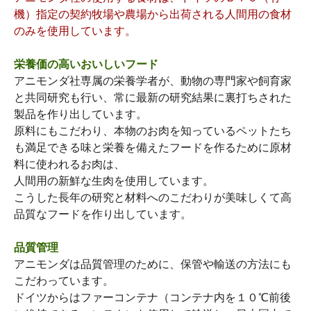
機）指定の契約牧場や農場から出荷される人間用の食材
のみを使用しています。
栄養価の高いおいしいフード
アニモンダ社専属の栄養学者が、動物の専門家や飼育家
と共同研究も行い、常に最新の研究結果に裏打ちされた
製品を作り出しています。
原料にもこだわり、本物のお肉を知っているペットたち
も満足できる味と栄養を備えたフードを作るために原材
料に使われるお肉は、
人間用の新鮮な生肉を使用しています。
こうした長年の研究と材料へのこだわりが美味しくて高
品質なフードを作り出しています。
品質管理
アニモンダは品質管理のために、保管や輸送の方法にも
こだわっています。
ドイツからはファーコンテナ（コンテナ内を１０℃前後