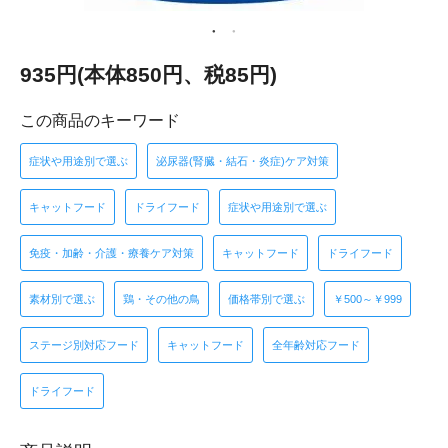
935円(本体850円、税85円)
この商品のキーワード
症状や用途別で選ぶ
泌尿器(腎臓・結石・炎症)ケア対策
キャットフード
ドライフード
症状や用途別で選ぶ
免疫・加齢・介護・療養ケア対策
キャットフード
ドライフード
素材別で選ぶ
鶏・その他の鳥
価格帯別で選ぶ
￥500～￥999
ステージ別対応フード
キャットフード
全年齢対応フード
ドライフード