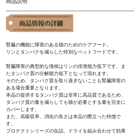
商品説明
――――――――――――――――――――――――――
腎臓の機能に障害のある猫のためのケアフード。
リンとタンパクを減らした特別なペットフードです。
腎臓障害の典型的な徴候はリンの排泄能力低下です。ま
たタンパク質の分解能力低下となって現れます。
そのため、タンパク質を取り過ぎないことも腎臓障害の
ある場合重要となります。
本品の提供するタンパク質は非常に高品質であるため、
タンパク質の量を減らしても猫が必要とする量を完全に
カバーします。
また、高吸収率、消化の良さは本品の際立った特徴で
す。
プロテクトシリーズの缶詰、ドライを組み合わせて効果