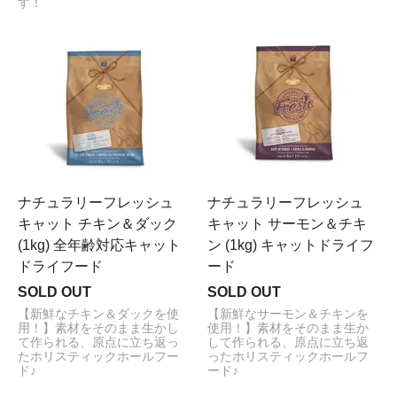
す！
ナチュラリーフレッシュ
ナチュラリーフレッシュ
キャット チキン＆ダック
キャット サーモン＆チキ
(1kg) 全年齢対応キャット
ン (1kg) キャットドライフ
ドライフード
ード
SOLD OUT
SOLD OUT
【新鮮なチキン＆ダックを使
【新鮮なサーモン＆チキンを
用！】素材をそのまま生かし
使用！】素材をそのまま生か
て作られる、原点に立ち返っ
して作られる、原点に立ち返
たホリスティックホールフー
ったホリスティックホールフ
ド♪
ード♪